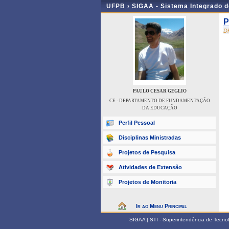
UFPB ›
SIGAA - Sistema Integrado 
P
D
PAULO CESAR GEGLIO
CE - DEPARTAMENTO DE FUNDAMENTAÇÃO
DA EDUCAÇÃO
Perfil Pessoal
Disciplinas Ministradas
Projetos de Pesquisa
Atividades de Extensão
Projetos de Monitoria
Ir ao Menu Principal
SIGAA | STI - Superintendência de Tecn