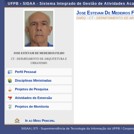
UFPB ›
SIGAA - Sistema Integrado de Gestão de Atividades Ac
Jose Estevam De Medeiros F
DARQ - CT - DEPARTAMENTO DE A
JOSE ESTEVAM DE MEDEIROS FILHO
CT - DEPARTAMENTO DE ARQUITETURA E
URBANISMO
Perfil Pessoal
Disciplinas Ministradas
Projetos de Pesquisa
Atividades de Extensão
Projetos de Monitoria
Ir ao Menu Principal
SIGAA | STI - Superintendência de Tecnologia da Informação da UFPB / Coope