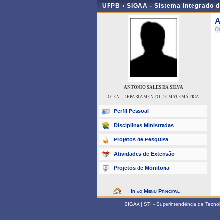
UFPB ›
SIGAA - Sistema Integrado 
A
D
ANTONIO SALES DA SILVA
CCEN - DEPARTAMENTO DE MATEMÁTICA
Perfil Pessoal
Disciplinas Ministradas
Projetos de Pesquisa
Atividades de Extensão
Projetos de Monitoria
Ir ao Menu Principal
SIGAA | STI - Superintendência de Tecn