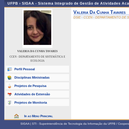
UFPB ›
SIGAA - Sistema Integrado de Gestão de Atividades Ac
Valeria Da Cunha Tavares
DSIE - CCEN - DEPARTAMENTO DE 
VALERIA DA CUNHA TAVARES
CCEN - DEPARTAMENTO DE SISTEMÁTICA E
ECOLOGIA
Perfil Pessoal
Disciplinas Ministradas
Projetos de Pesquisa
Atividades de Extensão
Projetos de Monitoria
Ir ao Menu Principal
SIGAA | STI - Superintendência de Tecnologia da Informação da UFPB / Coope