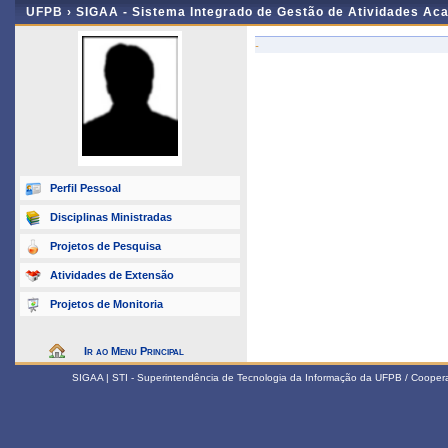
UFPB ›
SIGAA - Sistema Integrado de Gestão de Atividades Ac
-
Perfil Pessoal
Disciplinas Ministradas
Projetos de Pesquisa
Atividades de Extensão
Projetos de Monitoria
Ir ao Menu Principal
SIGAA | STI - Superintendência de Tecnologia da Informação da UFPB / Coope