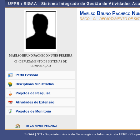
UFPB ›
SIGAA - Sistema Integrado de Gestão de Atividades Ac
Maelso Bruno Pacheco Nun
DSCO - CI - DEPARTAMENTO DE S
MAELSO BRUNO PACHECO NUNES PEREIRA
CI - DEPARTAMENTO DE SISTEMAS DE
COMPUTAÇÃO
Perfil Pessoal
Disciplinas Ministradas
Projetos de Pesquisa
Atividades de Extensão
Projetos de Monitoria
Ir ao Menu Principal
SIGAA | STI - Superintendência de Tecnologia da Informação da UFPB / Coope