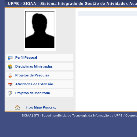
UFPB ›
SIGAA - Sistema Integrado de Gestão de Atividades Ac
-
Perfil Pessoal
Disciplinas Ministradas
Projetos de Pesquisa
Atividades de Extensão
Projetos de Monitoria
Ir ao Menu Principal
SIGAA | STI - Superintendência de Tecnologia da Informação da UFPB / Coope