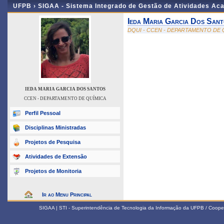
UFPB ›
SIGAA - Sistema Integrado de Gestão de Atividades Ac
Ieda Maria Garcia Dos San
DQUI - CCEN - DEPARTAMENTO DE 
IEDA MARIA GARCIA DOS SANTOS
CCEN - DEPARTAMENTO DE QUÍMICA
Perfil Pessoal
Disciplinas Ministradas
Projetos de Pesquisa
Atividades de Extensão
Projetos de Monitoria
Ir ao Menu Principal
SIGAA | STI - Superintendência de Tecnologia da Informação da UFPB / Coope