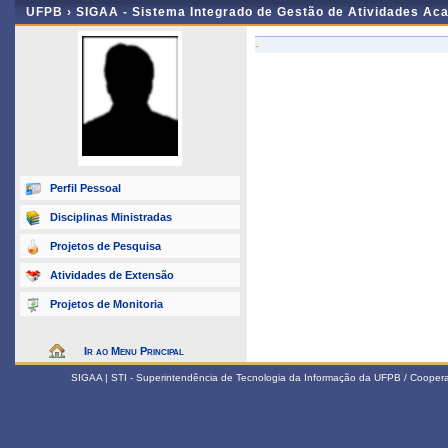
UFPB ›
SIGAA - Sistema Integrado de Gestão de Atividades Ac
-
Perfil Pessoal
Disciplinas Ministradas
Projetos de Pesquisa
Atividades de Extensão
Projetos de Monitoria
Ir ao Menu Principal
SIGAA | STI - Superintendência de Tecnologia da Informação da UFPB / Coope