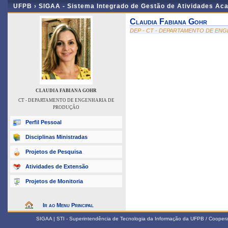
UFPB ›
SIGAA - Sistema Integrado de Gestão de Atividades Ac
Claudia Fabiana Gohr
DEP - CT - DEPARTAMENTO DE EN
CLAUDIA FABIANA GOHR
CT - DEPARTAMENTO DE ENGENHARIA DE
PRODUÇÃO
Perfil Pessoal
Disciplinas Ministradas
Projetos de Pesquisa
Atividades de Extensão
Projetos de Monitoria
Ir ao Menu Principal
SIGAA | STI - Superintendência de Tecnologia da Informação da UFPB / Coope