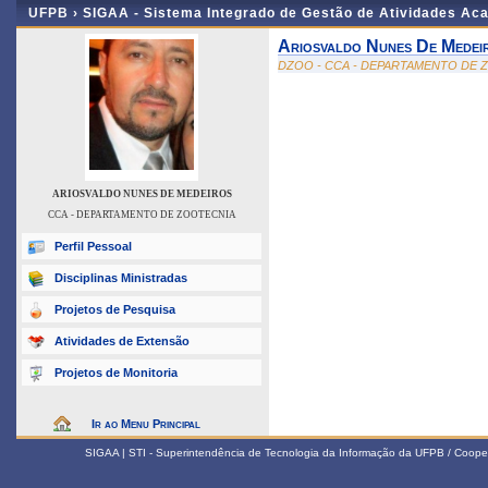
UFPB ›
SIGAA - Sistema Integrado de Gestão de Atividades Ac
Ariosvaldo Nunes De Medei
DZOO - CCA - DEPARTAMENTO DE 
ARIOSVALDO NUNES DE MEDEIROS
CCA - DEPARTAMENTO DE ZOOTECNIA
Perfil Pessoal
Disciplinas Ministradas
Projetos de Pesquisa
Atividades de Extensão
Projetos de Monitoria
Ir ao Menu Principal
SIGAA | STI - Superintendência de Tecnologia da Informação da UFPB / Coope