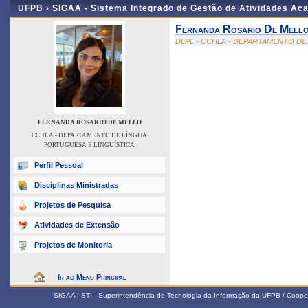
UFPB ›
SIGAA - Sistema Integrado de Gestão de Atividades Ac
Fernanda Rosario De Mell
DLPL - CCHLA - DEPARTAMENTO DE
FERNANDA ROSARIO DE MELLO
CCHLA - DEPARTAMENTO DE LÍNGUA
PORTUGUESA E LINGUÍSTICA
Perfil Pessoal
Disciplinas Ministradas
Projetos de Pesquisa
Atividades de Extensão
Projetos de Monitoria
Ir ao Menu Principal
SIGAA | STI - Superintendência de Tecnologia da Informação da UFPB / Coope