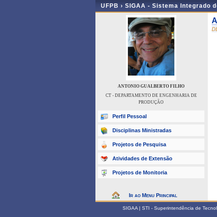
UFPB ›
SIGAA - Sistema Integrado 
A
D
ANTONIO GUALBERTO FILHO
CT - DEPARTAMENTO DE ENGENHARIA DE
PRODUÇÃO
Perfil Pessoal
Disciplinas Ministradas
Projetos de Pesquisa
Atividades de Extensão
Projetos de Monitoria
Ir ao Menu Principal
SIGAA | STI - Superintendência de Tecn