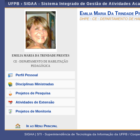
UFPB ›
SIGAA - Sistema Integrado de Gestão de Atividades Ac
Emilia Maria Da Trindade P
DHPE - CE - DEPARTAMENTO DE H
EMILIA MARIA DA TRINDADE PRESTES
CE - DEPARTAMENTO DE HABILITAÇÃO
PEDAGÓGICA
Perfil Pessoal
Disciplinas Ministradas
Projetos de Pesquisa
Atividades de Extensão
Projetos de Monitoria
Ir ao Menu Principal
SIGAA | STI - Superintendência de Tecnologia da Informação da UFPB / Coope