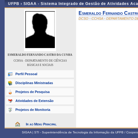
UFPB ›
SIGAA - Sistema Integrado de Gestão de Atividades Ac
Esmeraldo Fernando Castr
DCSO - CCHSA - DEPARTAMENTO DE
ESMERALDO FERNANDO CASTRO DA CUNHA
CCHSA - DEPARTAMENTO DE CIÊNCIAS
BÁSICAS E SOCIAIS
Perfil Pessoal
Disciplinas Ministradas
Projetos de Pesquisa
Atividades de Extensão
Projetos de Monitoria
Ir ao Menu Principal
SIGAA | STI - Superintendência de Tecnologia da Informação da UFPB / Coope