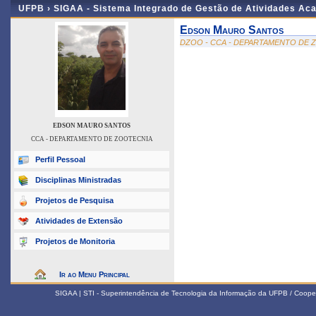
UFPB ›
SIGAA - Sistema Integrado de Gestão de Atividades Ac
Edson Mauro Santos
DZOO - CCA - DEPARTAMENTO DE 
EDSON MAURO SANTOS
CCA - DEPARTAMENTO DE ZOOTECNIA
Perfil Pessoal
Disciplinas Ministradas
Projetos de Pesquisa
Atividades de Extensão
Projetos de Monitoria
Ir ao Menu Principal
SIGAA | STI - Superintendência de Tecnologia da Informação da UFPB / Coope