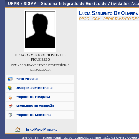
UFPB ›
SIGAA - Sistema Integrado de Gestão de Atividades Ac
Lucia Sarmento De Oliveira
DPOG - CCM - DEPARTAMENTO DE 
LUCIA SARMENTO DE OLIVEIRA DE
FIGUEIREDO
CCM - DEPARTAMENTO DE OBSTETRÍCIA E
GINECOLOGIA
Perfil Pessoal
Disciplinas Ministradas
Projetos de Pesquisa
Atividades de Extensão
Projetos de Monitoria
Ir ao Menu Principal
SIGAA | STI - Superintendência de Tecnologia da Informação da UFPB / Coope