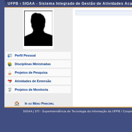
UFPB ›
SIGAA - Sistema Integrado de Gestão de Atividades Ac
-
Perfil Pessoal
Disciplinas Ministradas
Projetos de Pesquisa
Atividades de Extensão
Projetos de Monitoria
Ir ao Menu Principal
SIGAA | STI - Superintendência de Tecnologia da Informação da UFPB / Coope