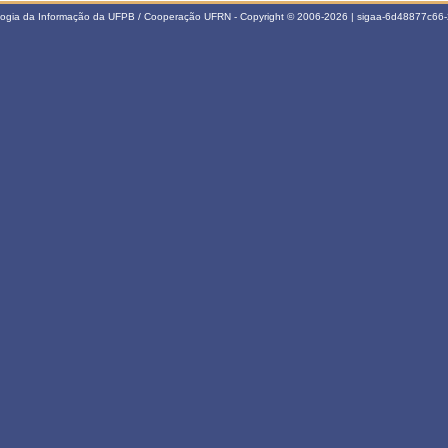
ologia da Informação da UFPB / Cooperação UFRN - Copyright © 2006-2026 | sigaa-6d48877c6