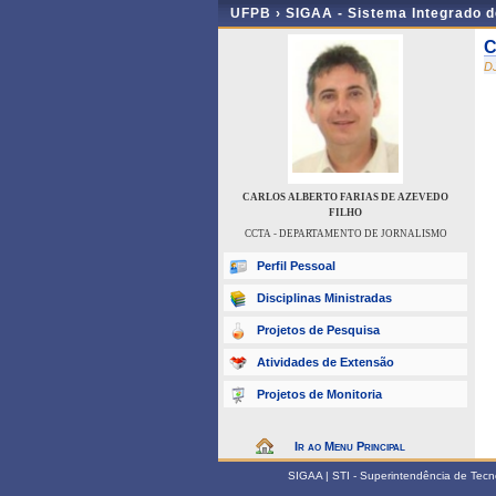
UFPB ›
SIGAA - Sistema Integrado 
C
D
CARLOS ALBERTO FARIAS DE AZEVEDO
FILHO
CCTA - DEPARTAMENTO DE JORNALISMO
Perfil Pessoal
Disciplinas Ministradas
Projetos de Pesquisa
Atividades de Extensão
Projetos de Monitoria
Ir ao Menu Principal
SIGAA | STI - Superintendência de Tec