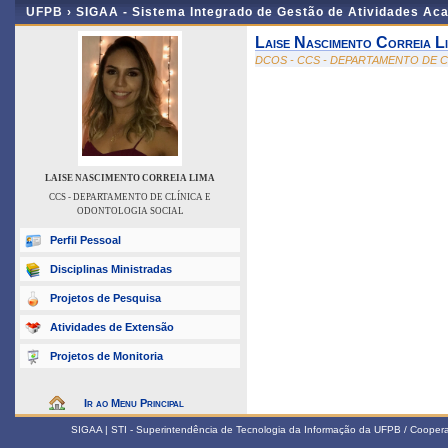
UFPB ›
SIGAA - Sistema Integrado de Gestão de Atividades Ac
Laise Nascimento Correia L
DCOS - CCS - DEPARTAMENTO DE 
LAISE NASCIMENTO CORREIA LIMA
CCS - DEPARTAMENTO DE CLÍNICA E
ODONTOLOGIA SOCIAL
Perfil Pessoal
Disciplinas Ministradas
Projetos de Pesquisa
Atividades de Extensão
Projetos de Monitoria
Ir ao Menu Principal
SIGAA | STI - Superintendência de Tecnologia da Informação da UFPB / Coope