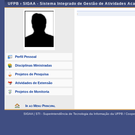
UFPB ›
SIGAA - Sistema Integrado de Gestão de Atividades Ac
-
Perfil Pessoal
Disciplinas Ministradas
Projetos de Pesquisa
Atividades de Extensão
Projetos de Monitoria
Ir ao Menu Principal
SIGAA | STI - Superintendência de Tecnologia da Informação da UFPB / Coope