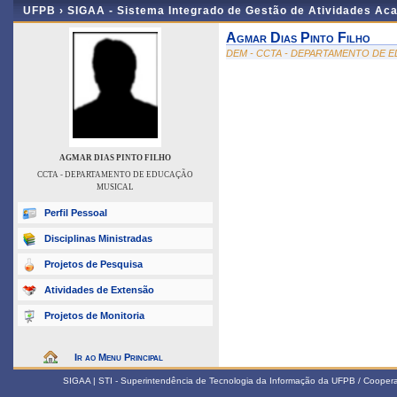
UFPB ›
SIGAA - Sistema Integrado de Gestão de Atividades Ac
Agmar Dias Pinto Filho
DEM - CCTA - DEPARTAMENTO DE 
AGMAR DIAS PINTO FILHO
CCTA - DEPARTAMENTO DE EDUCAÇÃO
MUSICAL
Perfil Pessoal
Disciplinas Ministradas
Projetos de Pesquisa
Atividades de Extensão
Projetos de Monitoria
Ir ao Menu Principal
SIGAA | STI - Superintendência de Tecnologia da Informação da UFPB / Coope