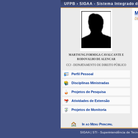
UFPB ›
SIGAA - Sistema Integrado 
M
D
MARTSUNG FORMIGA CAVALCANTE E
RODOVALHO DE ALENCAR
CCJ - DEPARTAMENTO DE DIREITO PÚBLICO
Perfil Pessoal
Disciplinas Ministradas
Projetos de Pesquisa
Atividades de Extensão
Projetos de Monitoria
Ir ao Menu Principal
SIGAA | STI - Superintendência de Tec