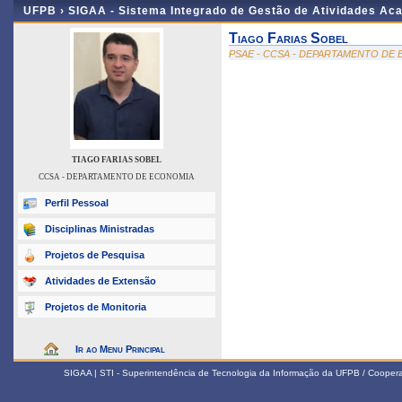
UFPB ›
SIGAA - Sistema Integrado de Gestão de Atividades Ac
Tiago Farias Sobel
PSAE - CCSA - DEPARTAMENTO DE
TIAGO FARIAS SOBEL
CCSA - DEPARTAMENTO DE ECONOMIA
Perfil Pessoal
Disciplinas Ministradas
Projetos de Pesquisa
Atividades de Extensão
Projetos de Monitoria
Ir ao Menu Principal
SIGAA | STI - Superintendência de Tecnologia da Informação da UFPB / Coope