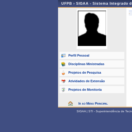
UFPB ›
SIGAA - Sistema Integrado 
-
Perfil Pessoal
Disciplinas Ministradas
Projetos de Pesquisa
Atividades de Extensão
Projetos de Monitoria
Ir ao Menu Principal
SIGAA | STI - Superintendência de Tec