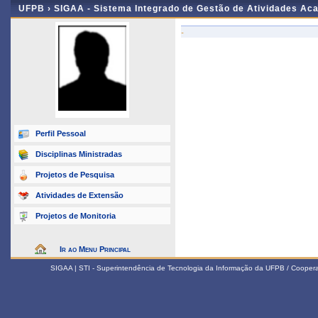
UFPB ›
SIGAA - Sistema Integrado de Gestão de Atividades Ac
-
Perfil Pessoal
Disciplinas Ministradas
Projetos de Pesquisa
Atividades de Extensão
Projetos de Monitoria
Ir ao Menu Principal
SIGAA | STI - Superintendência de Tecnologia da Informação da UFPB / Coope