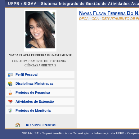
UFPB ›
SIGAA - Sistema Integrado de Gestão de Atividades Ac
Naysa Flavia Ferreira Do N
DFCA - CCA - DEPARTAMENTO DE F
NAYSA FLAVIA FERREIRA DO NASCIMENTO
CCA - DEPARTAMENTO DE FITOTECNIA E
CIÊNCIAS AMBIENTAIS
Perfil Pessoal
Disciplinas Ministradas
Projetos de Pesquisa
Atividades de Extensão
Projetos de Monitoria
Ir ao Menu Principal
SIGAA | STI - Superintendência de Tecnologia da Informação da UFPB / Coope