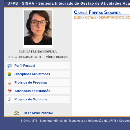
UFPB ›
SIGAA - Sistema Integrado de Gestão de Atividades Ac
Camila Freitas Siqueira
DMDI - CCHLA - DEPARTAMENTO DE 
CAMILA FREITAS SIQUEIRA
CCHLA - DEPARTAMENTO DE MÍDIAS DIGITAIS
Perfil Pessoal
Disciplinas Ministradas
Projetos de Pesquisa
Atividades de Extensão
Projetos de Monitoria
Ir ao Menu Principal
SIGAA | STI - Superintendência de Tecnologia da Informação da UFPB / Coope