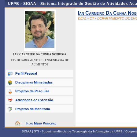
UFPB ›
SIGAA - Sistema Integrado de Gestão de Atividades Ac
Ian Carneiro Da Cunha No
DEAL - CT - DEPARTAMENTO DE E
IAN CARNEIRO DA CUNHA NOBREGA
CT - DEPARTAMENTO DE ENGENHARIA DE
ALIMENTOS
Perfil Pessoal
Disciplinas Ministradas
Projetos de Pesquisa
Atividades de Extensão
Projetos de Monitoria
Ir ao Menu Principal
SIGAA | STI - Superintendência de Tecnologia da Informação da UFPB / Coope