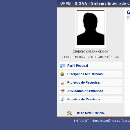
UFPB ›
SIGAA - Sistema Integrado 
G
D
GIORGIO ZIMANN GISLON
CCTA - DEPARTAMENTO DE ARTES CÊNICAS
Perfil Pessoal
Disciplinas Ministradas
Projetos de Pesquisa
Atividades de Extensão
Projetos de Monitoria
Ir ao Menu Principal
SIGAA | STI - Superintendência de Tecn