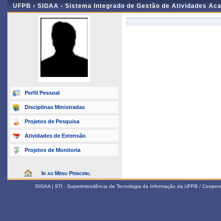
UFPB ›
SIGAA - Sistema Integrado de Gestão de Atividades Ac
-
Perfil Pessoal
Disciplinas Ministradas
Projetos de Pesquisa
Atividades de Extensão
Projetos de Monitoria
Ir ao Menu Principal
SIGAA | STI - Superintendência de Tecnologia da Informação da UFPB / Coope