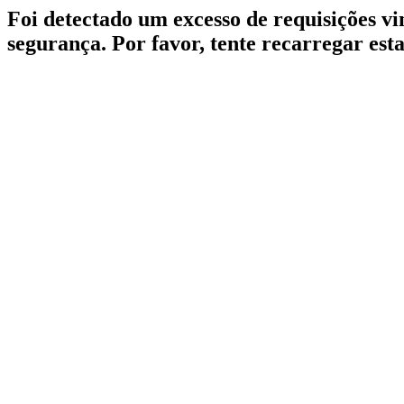
Foi detectado um excesso de requisições v
segurança. Por favor, tente recarregar est