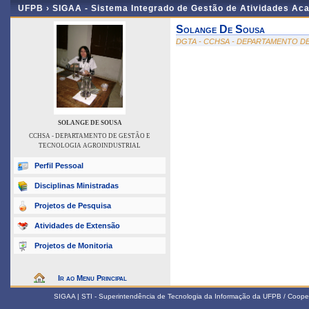
UFPB ›
SIGAA - Sistema Integrado de Gestão de Atividades Ac
Solange De Sousa
DGTA - CCHSA - DEPARTAMENTO D
SOLANGE DE SOUSA
CCHSA - DEPARTAMENTO DE GESTÃO E
TECNOLOGIA AGROINDUSTRIAL
Perfil Pessoal
Disciplinas Ministradas
Projetos de Pesquisa
Atividades de Extensão
Projetos de Monitoria
Ir ao Menu Principal
SIGAA | STI - Superintendência de Tecnologia da Informação da UFPB / Coope