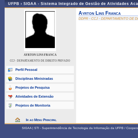
UFPB ›
SIGAA - Sistema Integrado de Gestão de Atividades Ac
Ayrton Lins Franca
DDPR - CCJ - DEPARTAMENTO DE D
AYRTON LINS FRANCA
CCJ - DEPARTAMENTO DE DIREITO PRIVADO
Perfil Pessoal
Disciplinas Ministradas
Projetos de Pesquisa
Atividades de Extensão
Projetos de Monitoria
Ir ao Menu Principal
SIGAA | STI - Superintendência de Tecnologia da Informação da UFPB / Coope