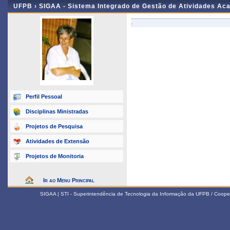
UFPB ›
SIGAA - Sistema Integrado de Gestão de Atividades Ac
-
Perfil Pessoal
Disciplinas Ministradas
Projetos de Pesquisa
Atividades de Extensão
Projetos de Monitoria
Ir ao Menu Principal
SIGAA | STI - Superintendência de Tecnologia da Informação da UFPB / Coope