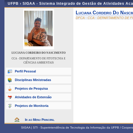
UFPB ›
SIGAA - Sistema Integrado de Gestão de Atividades Ac
Luciana Cordeiro Do Nasci
DFCA - CCA - DEPARTAMENTO DE F
LUCIANA CORDEIRO DO NASCIMENTO
CCA - DEPARTAMENTO DE FITOTECNIA E
CIÊNCIAS AMBIENTAIS
Perfil Pessoal
Disciplinas Ministradas
Projetos de Pesquisa
Atividades de Extensão
Projetos de Monitoria
Ir ao Menu Principal
SIGAA | STI - Superintendência de Tecnologia da Informação da UFPB / Coope