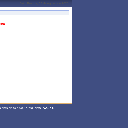
João Pessoa, 07 de Agosto de 2026
urma
-blst5.sigaa-6d48877c66-blst5 |
v26.7.8