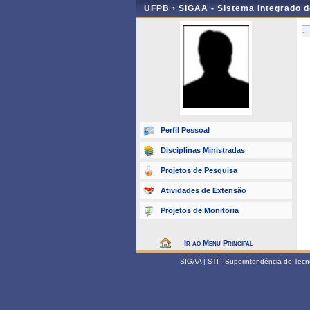
UFPB ›
SIGAA - Sistema Integrado 
-
Perfil Pessoal
Disciplinas Ministradas
Projetos de Pesquisa
Atividades de Extensão
Projetos de Monitoria
Ir ao Menu Principal
SIGAA | STI - Superintendência de Tec