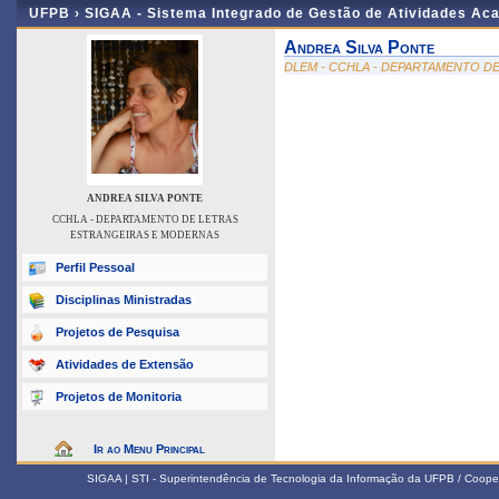
UFPB ›
SIGAA - Sistema Integrado de Gestão de Atividades Ac
Andrea Silva Ponte
DLEM - CCHLA - DEPARTAMENTO D
ANDREA SILVA PONTE
CCHLA - DEPARTAMENTO DE LETRAS
ESTRANGEIRAS E MODERNAS
Perfil Pessoal
Disciplinas Ministradas
Projetos de Pesquisa
Atividades de Extensão
Projetos de Monitoria
Ir ao Menu Principal
SIGAA | STI - Superintendência de Tecnologia da Informação da UFPB / Coope