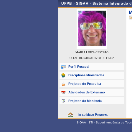
UFPB ›
SIGAA - Sistema Integrado 
M
D
MARIA LUIZA CESCATO
CCEN - DEPARTAMENTO DE FÍSICA
Perfil Pessoal
Disciplinas Ministradas
Projetos de Pesquisa
Atividades de Extensão
Projetos de Monitoria
Ir ao Menu Principal
SIGAA | STI - Superintendência de Tec