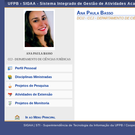
UFPB ›
SIGAA - Sistema Integrado de Gestão de Atividades Ac
Ana Paula Basso
DCIJ - CCJ - DEPARTAMENTO DE CI
ANA PAULA BASSO
CCJ - DEPARTAMENTO DE CIÊNCIAS JURÍDICAS
Perfil Pessoal
Disciplinas Ministradas
Projetos de Pesquisa
Atividades de Extensão
Projetos de Monitoria
Ir ao Menu Principal
SIGAA | STI - Superintendência de Tecnologia da Informação da UFPB / Coope