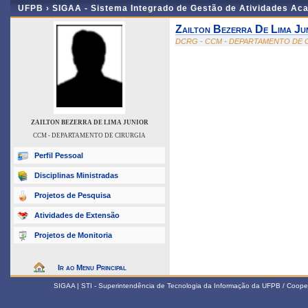
UFPB ›
SIGAA - Sistema Integrado de Gestão de Atividades Ac
Zailton Bezerra De Lima Ju
DCRG - CCM - DEPARTAMENTO DE 
ZAILTON BEZERRA DE LIMA JUNIOR
CCM - DEPARTAMENTO DE CIRURGIA
Perfil Pessoal
Disciplinas Ministradas
Projetos de Pesquisa
Atividades de Extensão
Projetos de Monitoria
Ir ao Menu Principal
SIGAA | STI - Superintendência de Tecnologia da Informação da UFPB / Coope