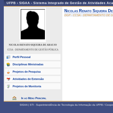
UFPB ›
SIGAA - Sistema Integrado de Gestão de Atividades Ac
Nicolas Renato Siqueira D
DGP - CCSA - DEPARTAMENTO DE 
NICOLAS RENATO SIQUEIRA DE ARAUJO
CCSA - DEPARTAMENTO DE GESTÃO PÚBLICA
Perfil Pessoal
Disciplinas Ministradas
Projetos de Pesquisa
Atividades de Extensão
Projetos de Monitoria
Ir ao Menu Principal
SIGAA | STI - Superintendência de Tecnologia da Informação da UFPB / Coope