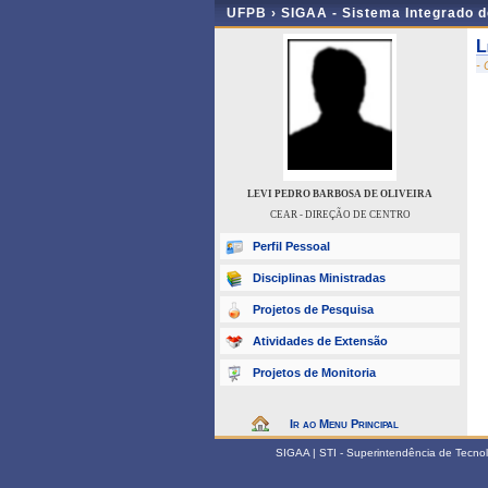
UFPB ›
SIGAA - Sistema Integrado 
L
-
LEVI PEDRO BARBOSA DE OLIVEIRA
CEAR - DIREÇÃO DE CENTRO
Perfil Pessoal
Disciplinas Ministradas
Projetos de Pesquisa
Atividades de Extensão
Projetos de Monitoria
Ir ao Menu Principal
SIGAA | STI - Superintendência de Tecn