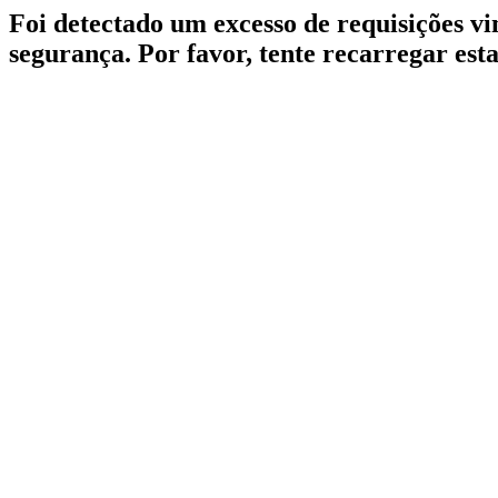
Foi detectado um excesso de requisições v
segurança. Por favor, tente recarregar est