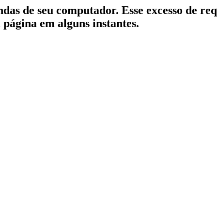
indas de seu computador. Esse excesso de re
a página em alguns instantes.