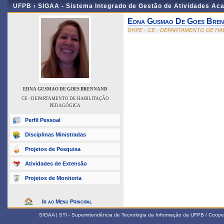
UFPB ›
SIGAA - Sistema Integrado de Gestão de Atividades Ac
Edna Gusmao De Goes Bren
DHPE - CE - DEPARTAMENTO DE H
EDNA GUSMAO DE GOES BRENNAND
CE - DEPARTAMENTO DE HABILITAÇÃO
PEDAGÓGICA
Perfil Pessoal
Disciplinas Ministradas
Projetos de Pesquisa
Atividades de Extensão
Projetos de Monitoria
Ir ao Menu Principal
SIGAA | STI - Superintendência de Tecnologia da Informação da UFPB / Coope