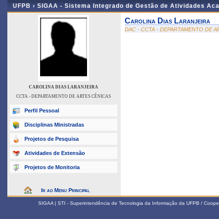
UFPB ›
SIGAA - Sistema Integrado de Gestão de Atividades Ac
Carolina Dias Laranjeira
DAC - CCTA - DEPARTAMENTO DE A
CAROLINA DIAS LARANJEIRA
CCTA - DEPARTAMENTO DE ARTES CÊNICAS
Perfil Pessoal
Disciplinas Ministradas
Projetos de Pesquisa
Atividades de Extensão
Projetos de Monitoria
Ir ao Menu Principal
SIGAA | STI - Superintendência de Tecnologia da Informação da UFPB / Coope