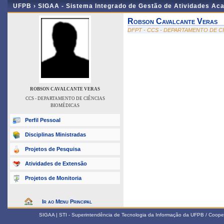
UFPB ›
SIGAA - Sistema Integrado de Gestão de Atividades Ac
Robson Cavalcante Veras
DFPT - CCS - DEPARTAMENTO DE C
ROBSON CAVALCANTE VERAS
CCS - DEPARTAMENTO DE CIÊNCIAS
BIOMÉDICAS
Perfil Pessoal
Disciplinas Ministradas
Projetos de Pesquisa
Atividades de Extensão
Projetos de Monitoria
Ir ao Menu Principal
SIGAA | STI - Superintendência de Tecnologia da Informação da UFPB / Coope