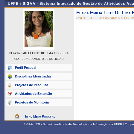
UFPB ›
SIGAA - Sistema Integrado de Gestão de Atividades Ac
Flavia Emilia Leite De Lima 
DNUT - CCS - DEPARTAMENTO DE 
FLAVIA EMILIA LEITE DE LIMA FERREIRA
CCS - DEPARTAMENTO DE NUTRIÇÃO
Perfil Pessoal
Disciplinas Ministradas
Projetos de Pesquisa
Atividades de Extensão
Projetos de Monitoria
Ir ao Menu Principal
SIGAA | STI - Superintendência de Tecnologia da Informação da UFPB / Coope