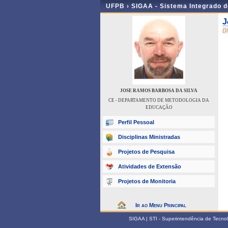
UFPB ›
SIGAA - Sistema Integrado 
J
D
JOSE RAMOS BARBOSA DA SILVA
CE - DEPARTAMENTO DE METODOLOGIA DA
EDUCAÇÃO
Perfil Pessoal
Disciplinas Ministradas
Projetos de Pesquisa
Atividades de Extensão
Projetos de Monitoria
Ir ao Menu Principal
SIGAA | STI - Superintendência de Tecn